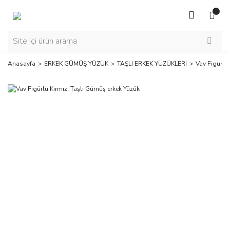
Anasayfa
ERKEK GÜMÜŞ YÜZÜK
TAŞLI ERKEK YÜZÜKLERİ
Vav Figürlü