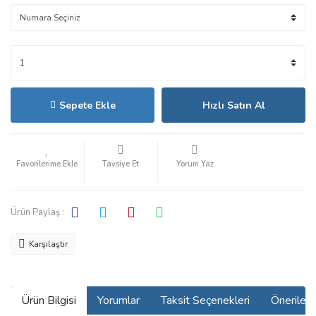
Sepete Ekle
Hızlı Satın Al
Tavsiye Et
Yorum Yaz
Ürün Paylaş :
Karşılaştır
Ürün Bilgisi
Yorumlar
Taksit Seçenekleri
Önerilerin