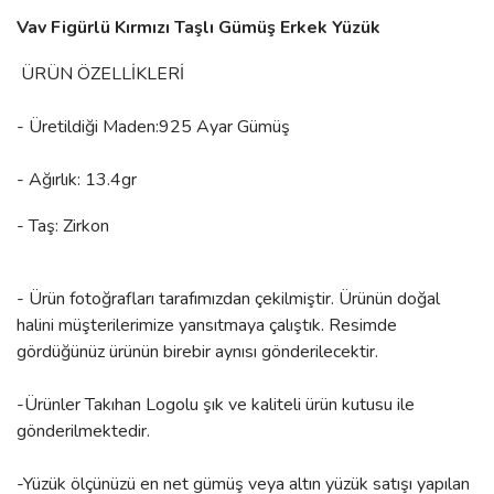
Vav Figürlü Kırmızı Taşlı Gümüş Erkek Yüzük
ÜRÜN ÖZELLİKLERİ
- Üretildiği Maden:925 Ayar Gümüş
- Ağırlık: 13.4gr
- Taş: Zirkon
- Ürün fotoğrafları tarafımızdan çekilmiştir. Ürünün doğal
halini müşterilerimize yansıtmaya çalıştık. Resimde
gördüğünüz ürünün birebir aynısı gönderilecektir.
-Ürünler Takıhan Logolu şık ve kaliteli ürün kutusu ile
gönderilmektedir.
-Yüzük ölçünüzü en net gümüş veya altın yüzük satışı yapılan