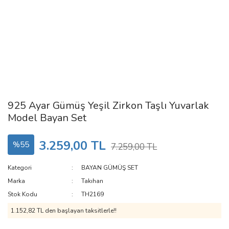
925 Ayar Gümüş Yeşil Zirkon Taşlı Yuvarlak
Model Bayan Set
3.259,00 TL
%55
7.259,00 TL
Kategori
BAYAN GÜMÜŞ SET
Marka
Takıhan
Stok Kodu
TH2169
1.152,82 TL den başlayan taksitlerle!!