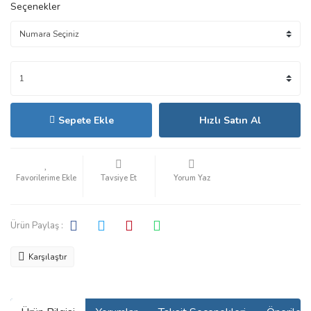
Seçenekler
Sepete Ekle
Hızlı Satın Al
Tavsiye Et
Yorum Yaz
Ürün Paylaş :
Karşılaştır