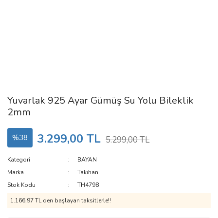
Yuvarlak 925 Ayar Gümüş Su Yolu Bileklik
2mm
3.299,00 TL
%38
5.299,00 TL
Kategori
BAYAN
Marka
Takıhan
Stok Kodu
TH4798
1.166,97 TL den başlayan taksitlerle!!