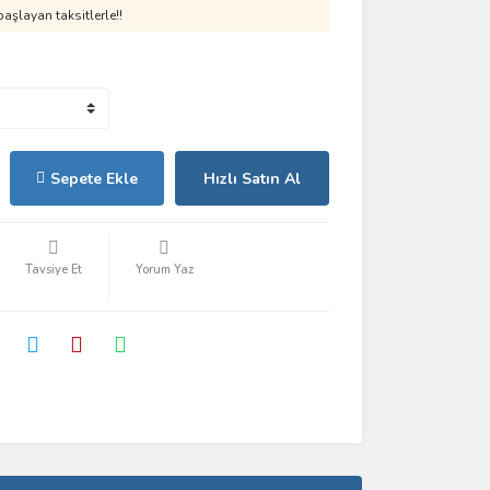
aşlayan taksitlerle!!
Sepete Ekle
Hızlı Satın Al
Tavsiye Et
Yorum Yaz