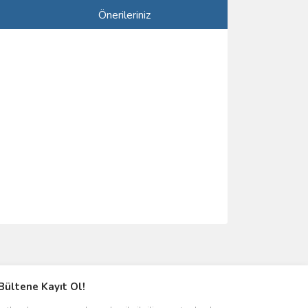
Önerileriniz
ımıza iletebilirsiniz.
Bültene Kayıt Ol!