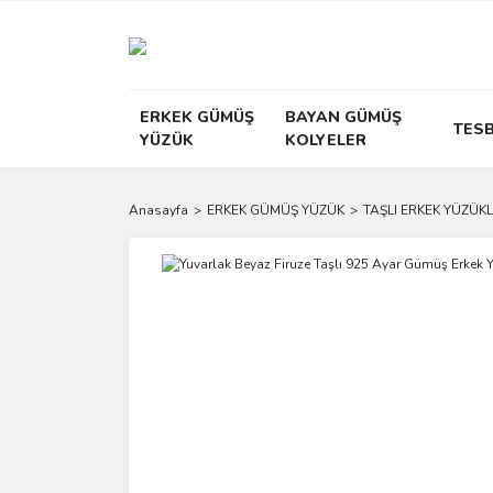
ERKEK GÜMÜŞ
BAYAN GÜMÜŞ
TESB
YÜZÜK
KOLYELER
Anasayfa
ERKEK GÜMÜŞ YÜZÜK
TAŞLI ERKEK YÜZÜKL