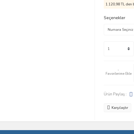
1.120,98 TL den b
Seçenekler
Ürün Paylaş :
Karşılaştır