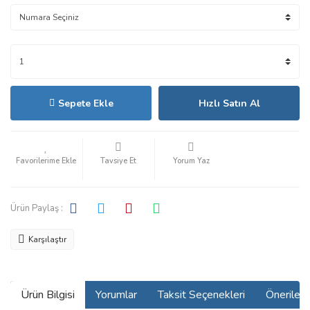
Sepete Ekle
Hızlı Satın Al
Tavsiye Et
Yorum Yaz
Ürün Paylaş :
Karşılaştır
Ürün Bilgisi
Yorumlar
Taksit Seçenekleri
Önerilerin