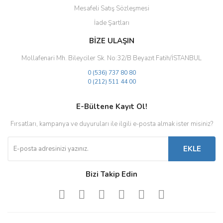
Mesafeli Satış Sözleşmesi
İade Şartları
BİZE ULAŞIN
Mollafenari Mh. Bileyciler Sk. No:32/B Beyazıt Fatih/İSTANBUL
0 (536) 737 80 80
0 (212) 511 44 00
E-Bültene Kayıt Ol!
Fırsatları, kampanya ve duyuruları ile ilgili e-posta almak ister misiniz?
EKLE
Bizi Takip Edin