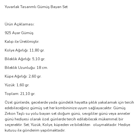
Yuvarlak Tasarımlı Gümüş Bayan Set
Ürün Açıklaması:
925 Ayar Gümüş
Kalıp ile Üretilmiştir.
Kolye Ağırlığı: 11,80 gr.
Bileklik Ağırlığı: 5,10 gr.
Bileklik Uzunluğu: 18 cm.
Küpe Ağırlığı: 2,60 gr.
Yüzük: 1,60 gr.
Toplam: 21,10 gr.
Özel günlerde, gecelerde yada gündelik hayatta şıklık yakalamak için tercih
edebileceğiniz gümüş set her kombininize uyum sağlayacaktır. Gümüş
Zirkon Taşlı su yolu bayan set doğum günü, sevgililer günü veya anneler
günü hediyesi olarak özel günlerde tercih edilebilecek mükemmel bir
seçenektir. Set; Yüzük, Kolye, küpeden ve bilekliten oluşmaktadır. Hediye
kutusu ile gönderim yapılmaktadır.