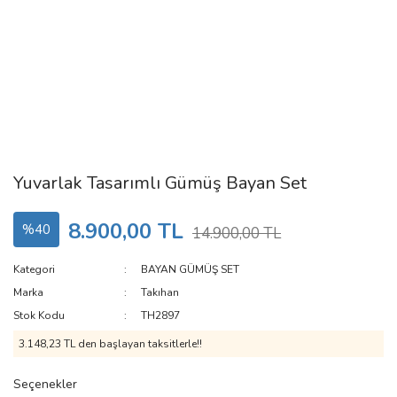
Yuvarlak Tasarımlı Gümüş Bayan Set
8.900,00 TL
%40
14.900,00 TL
Kategori
BAYAN GÜMÜŞ SET
Marka
Takıhan
Stok Kodu
TH2897
3.148,23 TL den başlayan taksitlerle!!
Seçenekler