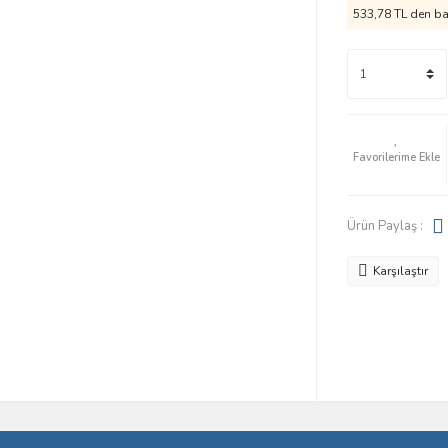
533,78 TL den baş
Ürün Paylaş :
Karşılaştır