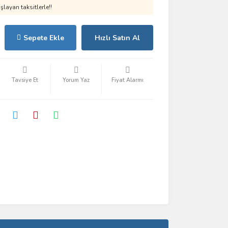
layan taksitlerle!!
Sepete Ekle
Hızlı Satın Al
Tavsiye Et
Yorum Yaz
Fiyat Alarmı