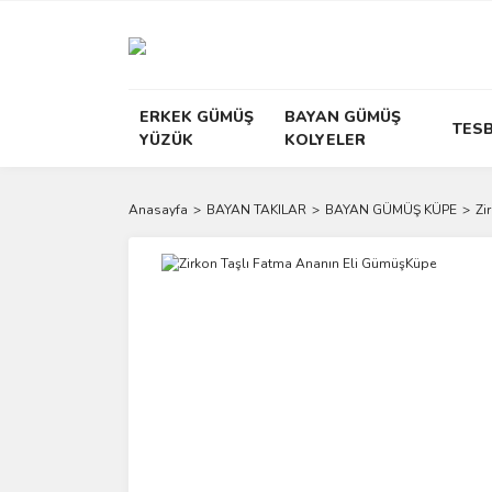
ERKEK GÜMÜŞ
BAYAN GÜMÜŞ
TESB
YÜZÜK
KOLYELER
Anasayfa
BAYAN TAKILAR
BAYAN GÜMÜŞ KÜPE
Zi