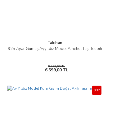
Takıhan
925 Ayar Gümüş Ayyıldız Model Ametist Taşı Tesbih
8.499,00 TL
6.599,00 TL
%32