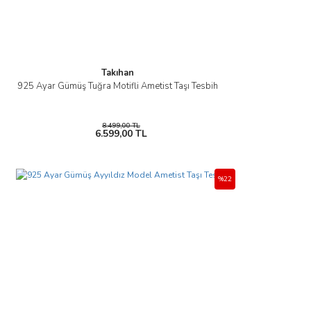
Gönder
Takıhan
925 Ayar Gümüş Tuğra Motifli Ametist Taşı Tesbih
8.499,00 TL
6.599,00 TL
%22