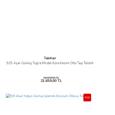
Takıhan
925 Ayar Gümüş Tuğra Model Küre Kesim Oltu Taşı Tesbih
26.029,00 TL
21.659,00 TL
%18