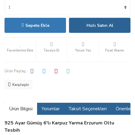
Sepete Ekle
Hızlı Satın Al
Tavsiye Et
Yorum Yaz
Fiyat Alarmı
Ürün Paylaş :
Karşılaştır
Ürün Bilgisi
Yorumlar
Taksit Seçenekleri
Önerilerin
925 Ayar Gümüş 6'lı Karpuz Yarma Erzurum Oltu
Tesbih