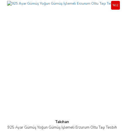
%12
Takıhan
925 Ayar Gümüş Yoğun Gümüş İşlemeli Erzurum Oltu Taşı Tesbih