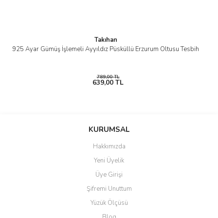
Takıhan
925 Ayar Gümüş İşlemeli Ayyıldız Püsküllü Erzurum Oltusu Tesbih
789,00 TL
639,00 TL
KURUMSAL
Hakkımızda
Yeni Üyelik
Üye Girişi
Şifremi Unuttum
Yüzük Ölçüsü
Blog