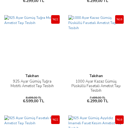
6.299,00 TL
6.299,00 TL
%22
%16
Takıhan
Takıhan
925 Ayar Gümüş Tuğra
1000 Ayar Kazaz Gümüş
Motifli Ametist Taşı Tesbih
Püsküllü Fasetali Ametist Taşı
Tesbih
8.499,00 TL
7.499,00 TL
6.599,00 TL
6.299,00 TL
%22
%16