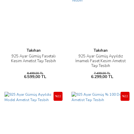
Takıhan
Takıhan
925 Ayar Gümüş Fasetalı
925 Ayar Gümüş Ayyıldız
Kesim Ametist Taşı Tesbih
İmameli Faset Kesim Ametist
Taşı Tesbih
8.499,00 TL
7.499,00 TL
6.599,00 TL
6.299,00 TL
%22
%22