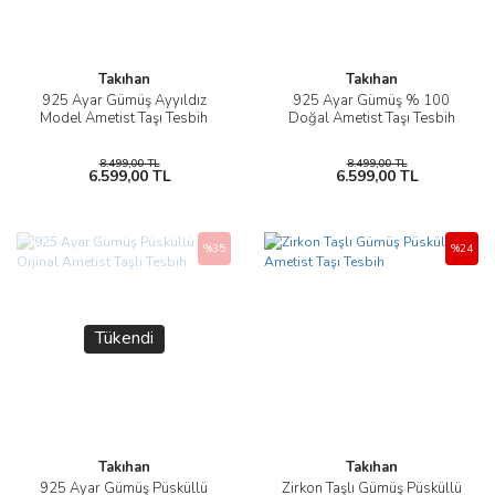
Takıhan
Takıhan
925 Ayar Gümüş Ayyıldız
925 Ayar Gümüş % 100
Model Ametist Taşı Tesbih
Doğal Ametist Taşı Tesbih
8.499,00 TL
8.499,00 TL
6.599,00 TL
6.599,00 TL
%35
%24
Tükendi
Takıhan
Takıhan
925 Ayar Gümüş Püsküllü
Zirkon Taşlı Gümüş Püsküllü