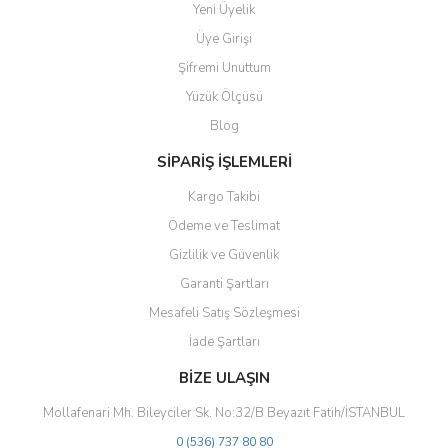
Yeni Üyelik
Üye Girişi
Şifremi Unuttum
Yüzük Ölçüsü
Blog
SİPARİŞ İŞLEMLERİ
Kargo Takibi
Ödeme ve Teslimat
Gizlilik ve Güvenlik
Garanti Şartları
Mesafeli Satış Sözleşmesi
İade Şartları
BİZE ULAŞIN
Mollafenari Mh. Bileyciler Sk. No:32/B Beyazıt Fatih/İSTANBUL
0 (536) 737 80 80