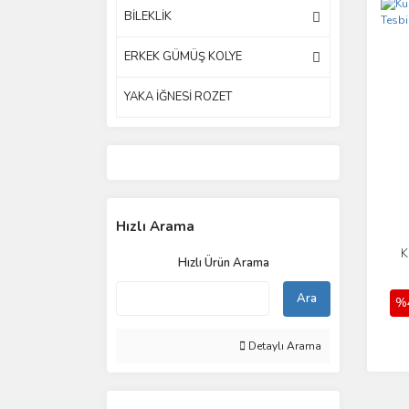
BİLEKLİK
ERKEK GÜMÜŞ KOLYE
YAKA İĞNESİ ROZET
Hızlı Arama
K
Hızlı Ürün Arama
Ara
%
Detaylı Arama