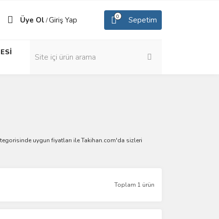
0
Üye Ol
Giriş Yap
Sepetim
/
ESİ
ategorisinde uygun fiyatları ile Takihan.com'da sizleri
Toplam 1 ürün