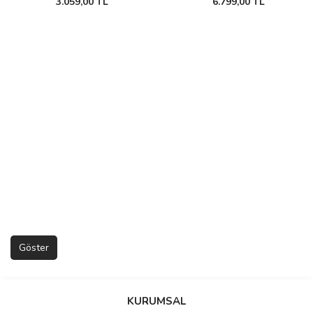
3.059,00 TL
6.799,00 TL
KURUMSAL