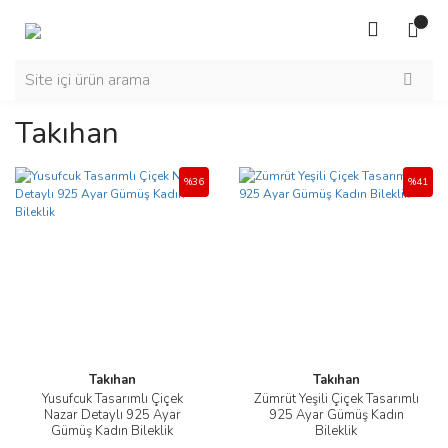
Takıhan
%36
%41
Takıhan
Takıhan
Yusufcuk Tasarımlı Çiçek
Zümrüt Yeşili Çiçek Tasarımlı
Nazar Detaylı 925 Ayar
925 Ayar Gümüş Kadın
Gümüş Kadın Bileklik
Bileklik