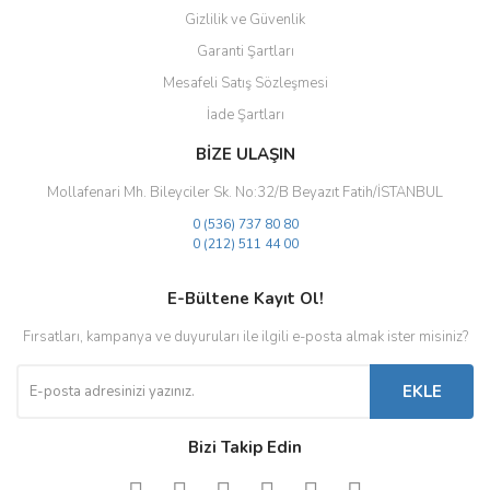
Gizlilik ve Güvenlik
Garanti Şartları
Mesafeli Satış Sözleşmesi
İade Şartları
BİZE ULAŞIN
Mollafenari Mh. Bileyciler Sk. No:32/B Beyazıt Fatih/İSTANBUL
0 (536) 737 80 80
0 (212) 511 44 00
E-Bültene Kayıt Ol!
Fırsatları, kampanya ve duyuruları ile ilgili e-posta almak ister misiniz?
EKLE
Bizi Takip Edin